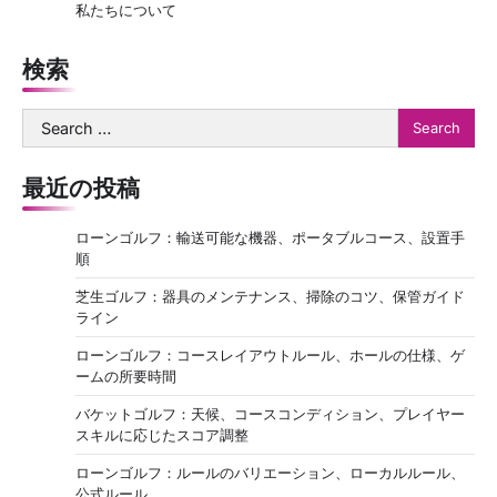
私たちについて
検索
Search
for:
最近の投稿
ローンゴルフ：輸送可能な機器、ポータブルコース、設置手
順
芝生ゴルフ：器具のメンテナンス、掃除のコツ、保管ガイド
ライン
ローンゴルフ：コースレイアウトルール、ホールの仕様、ゲ
ームの所要時間
バケットゴルフ：天候、コースコンディション、プレイヤー
スキルに応じたスコア調整
ローンゴルフ：ルールのバリエーション、ローカルルール、
公式ルール