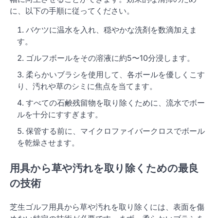
に、以下の手順に従ってください。
バケツに温水を入れ、穏やかな洗剤を数滴加えま
す。
ゴルフボールをその溶液に約5〜10分浸します。
柔らかいブラシを使用して、各ボールを優しくこす
り、汚れや草のシミに焦点を当てます。
すべての石鹸残留物を取り除くために、流水でボー
ルを十分にすすぎます。
保管する前に、マイクロファイバークロスでボール
を乾燥させます。
用具から草や汚れを取り除くための最良
の技術
芝生ゴルフ用具から草や汚れを取り除くには、表面を傷