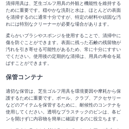
清掃用具は、芝生ゴルフ用具の外観と機能性を維持する
ために重要です。穏やかな洗剤と水は、ほとんどの表面
を清掃するのに通常十分ですが、特定の材料や頑固な汚
れには特別なクリーナーが必要な場合があります。
柔らかいブラシやスポンジを使用することで、清掃中に
傷を防ぐことができます。表面に残った石鹸の残留物が
汚れを引き寄せる可能性があるため、常に十分にすすい
でください。使用後の定期的な清掃は、用具の寿命を延
ばすことができます。
保管コンテナ
適切な保管は、芝生ゴルフ用具を環境要因や摩耗から保
護するために重要です。ボール、クラブ、アクセサリー
などのアイテムを保管するために、耐候性のコンテナを
使用してください。透明なプラスチックのビンは、各ビ
ンを開けずに内容物を簡単に確認するのに役立ちます。