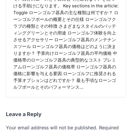
ける手助けになります。 Key sections in the article:
Toggle ローンゴルフ器具の主な種類は何ですか？ ロ
ーンゴルフボールの概要とその仕様 ローンゴルフク
ラブの種類とその特徴 さまざまなスタイルのパッテ
ィンググリーンとその用途 ローンゴルフ体験を向上
させるアクセサリー ローンゴルフ器具のメンテナン
スツール ローンゴルフ器具の価格はどのように決ま
りますか？ 予算向けローンゴルフ器具の平均価格 中
価格帯のローンゴルフ器具の典型的なコスト プレミ
アムローンゴルフ器具の価格帯 ローンゴルフ器具の
価格に影響を与える要因 ローンゴルフに推奨される
予算オプションはどれですか？ 最も手頃なローンゴ
ルフボールとそのパフォーマンス…
Leave a Reply
Your email address will not be published.
Required