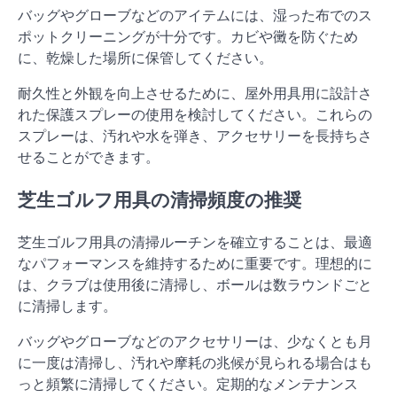
バッグやグローブなどのアイテムには、湿った布でのス
ポットクリーニングが十分です。カビや黴を防ぐため
に、乾燥した場所に保管してください。
耐久性と外観を向上させるために、屋外用具用に設計さ
れた保護スプレーの使用を検討してください。これらの
スプレーは、汚れや水を弾き、アクセサリーを長持ちさ
せることができます。
芝生ゴルフ用具の清掃頻度の推奨
芝生ゴルフ用具の清掃ルーチンを確立することは、最適
なパフォーマンスを維持するために重要です。理想的に
は、クラブは使用後に清掃し、ボールは数ラウンドごと
に清掃します。
バッグやグローブなどのアクセサリーは、少なくとも月
に一度は清掃し、汚れや摩耗の兆候が見られる場合はも
っと頻繁に清掃してください。定期的なメンテナンス