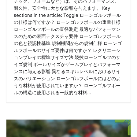
チック、フォームなど）は、そのパフォーマンス、
耐久性、安全性に大きな影響を与えます。 Key
sections in the article: Toggle ローンゴルフボール
の仕様は何ですか？ ローンゴルフボールの重量仕様
ローンゴルフボールの直径測定 最適なパフォーマン
スのための表面テクスチャ要件 ローンゴルフボール
の色と視認性基準 規制機関からの規制仕様 ローンゴ
ルフボールのサイズ要件は何ですか？ レクリエーシ
ョンプレイの標準サイズ寸法 競技ローンゴルフのサ
イズ規制 ボールサイズがゲームプレイとパフォーマ
ンスに与える影響 異なるスキルレベルにおけるサイ
ズのバリエーション ローンゴルフボールにはどのよ
うな材料が使用されていますか？ ローンゴルフボー
ルの構造に使用される一般的な材料…