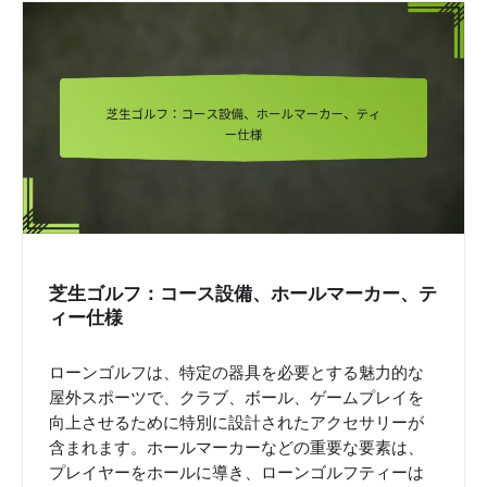
v
i
g
a
t
i
o
n
芝生ゴルフ：コース設備、ホールマーカー、テ
ィー仕様
ローンゴルフは、特定の器具を必要とする魅力的な
屋外スポーツで、クラブ、ボール、ゲームプレイを
向上させるために特別に設計されたアクセサリーが
含まれます。ホールマーカーなどの重要な要素は、
プレイヤーをホールに導き、ローンゴルフティーは