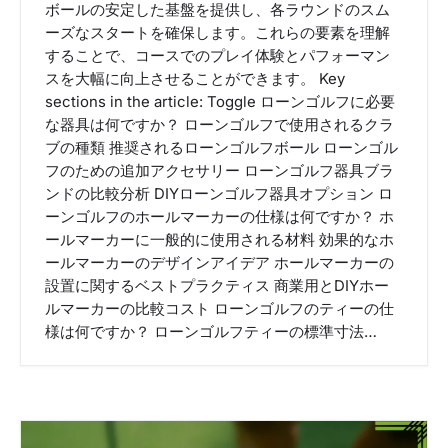
ボールの安定した基盤を提供し、各ラウンドのスム
ーズなスタートを確保します。これらの要素を理解
することで、コースでのプレイ体験とパフォーマン
スを大幅に向上させることができます。 Key
sections in the article: Toggle ローンゴルフに必要
な器具は何ですか？ ローンゴルフで使用されるクラ
ブの種類 推奨されるローンゴルフボール ローンゴル
フのための追加アクセサリー ローンゴルフ器具ブラ
ンドの比較分析 DIYローンゴルフ器具オプション ロ
ーンゴルフのホールマーカーの仕様は何ですか？ ホ
ールマーカーに一般的に使用される材料 効果的なホ
ールマーカーのデザインアイデア ホールマーカーの
設置に関するベストプラクティス 商業用とDIYホー
ルマーカーの比較コスト ローンゴルフのティーの仕
様は何ですか？ ローンゴルフティーの標準寸法…