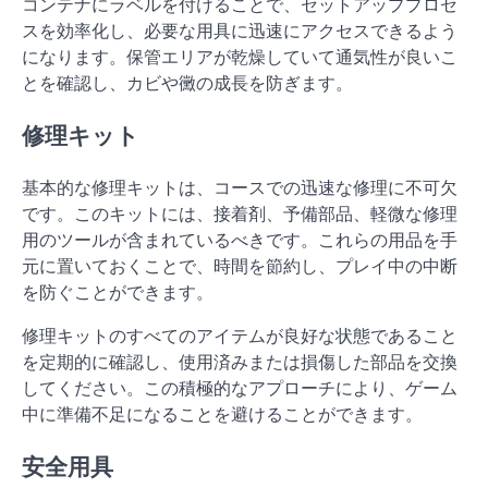
コンテナにラベルを付けることで、セットアッププロセ
スを効率化し、必要な用具に迅速にアクセスできるよう
になります。保管エリアが乾燥していて通気性が良いこ
とを確認し、カビや黴の成長を防ぎます。
修理キット
基本的な修理キットは、コースでの迅速な修理に不可欠
です。このキットには、接着剤、予備部品、軽微な修理
用のツールが含まれているべきです。これらの用品を手
元に置いておくことで、時間を節約し、プレイ中の中断
を防ぐことができます。
修理キットのすべてのアイテムが良好な状態であること
を定期的に確認し、使用済みまたは損傷した部品を交換
してください。この積極的なアプローチにより、ゲーム
中に準備不足になることを避けることができます。
安全用具