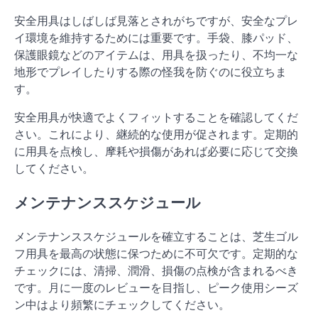
安全用具はしばしば見落とされがちですが、安全なプレ
イ環境を維持するためには重要です。手袋、膝パッド、
保護眼鏡などのアイテムは、用具を扱ったり、不均一な
地形でプレイしたりする際の怪我を防ぐのに役立ちま
す。
安全用具が快適でよくフィットすることを確認してくだ
さい。これにより、継続的な使用が促されます。定期的
に用具を点検し、摩耗や損傷があれば必要に応じて交換
してください。
メンテナンススケジュール
メンテナンススケジュールを確立することは、芝生ゴル
フ用具を最高の状態に保つために不可欠です。定期的な
チェックには、清掃、潤滑、損傷の点検が含まれるべき
です。月に一度のレビューを目指し、ピーク使用シーズ
ン中はより頻繁にチェックしてください。