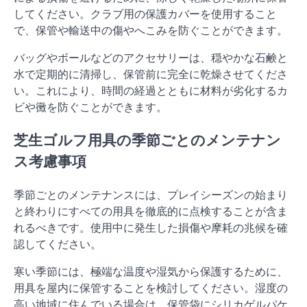
してください。クラブ用の保護カバーを使用すること
で、保管や輸送中の傷やへこみを防ぐことができます。
バッグやボールなどのアクセサリーは、穏やかな石鹸と
水で定期的に清掃し、保管前に完全に乾燥させてくださ
い。これにより、時間の経過とともに材料が劣化するカ
ビや黴を防ぐことができます。
芝生ゴルフ用具の季節ごとのメンテナン
ス考慮事項
季節ごとのメンテナンスには、プレイシーズンの始まり
と終わりにすべての用具を徹底的に点検することが含ま
れるべきです。使用中に発生した損傷や摩耗の兆候を確
認してください。
寒い季節には、極端な温度や湿気から保護するために、
用具を屋内に保管することを検討してください。湿度の
高い地域に住んでいる場合は、保管袋にシリカゲルパケ