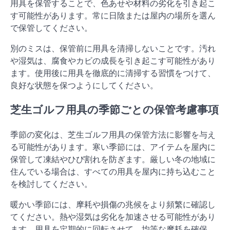
用具を保管することで、色あせや材料の劣化を引き起こ
す可能性があります。常に日陰または屋内の場所を選ん
で保管してください。
別のミスは、保管前に用具を清掃しないことです。汚れ
や湿気は、腐食やカビの成長を引き起こす可能性があり
ます。使用後に用具を徹底的に清掃する習慣をつけて、
良好な状態を保つようにしてください。
芝生ゴルフ用具の季節ごとの保管考慮事項
季節の変化は、芝生ゴルフ用具の保管方法に影響を与え
る可能性があります。寒い季節には、アイテムを屋内に
保管して凍結やひび割れを防ぎます。厳しい冬の地域に
住んでいる場合は、すべての用具を屋内に持ち込むこと
を検討してください。
暖かい季節には、摩耗や損傷の兆候をより頻繁に確認し
てください。熱や湿気は劣化を加速させる可能性があり
ます。用具を定期的に回転させて、均等な摩耗を確保