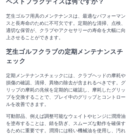
ベストプラクティスは何ですか？
芝生ゴルフ用具のメンテナンスは、最適なパフォーマン
スと長寿命のために不可欠です。定期的な清掃、点検、
適切な保管が、クラブやアクセサリーの寿命を大幅に向
上させることができます。
芝生ゴルフクラブの定期メンテナンスチ
ェック
定期メンテナンスチェックには、クラブヘッドの摩耗や
損傷の確認、清掃、異物の除去が含まれるべきです。グ
リップの摩耗の兆候を定期的に確認し、摩耗したグリッ
プを交換することで、プレイ中のグリップとコントロー
ルを改善できます。
可動部品、例えば調整可能なウェイトやヒンジに潤滑油
を塗布することは、錆を防ぎ、スムーズな動作を確保す
るために重要です。潤滑には軽い機械油を使用し、汚れ