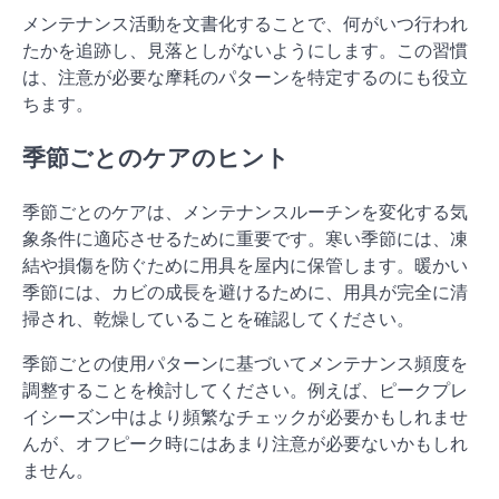
メンテナンス活動を文書化することで、何がいつ行われ
たかを追跡し、見落としがないようにします。この習慣
は、注意が必要な摩耗のパターンを特定するのにも役立
ちます。
季節ごとのケアのヒント
季節ごとのケアは、メンテナンスルーチンを変化する気
象条件に適応させるために重要です。寒い季節には、凍
結や損傷を防ぐために用具を屋内に保管します。暖かい
季節には、カビの成長を避けるために、用具が完全に清
掃され、乾燥していることを確認してください。
季節ごとの使用パターンに基づいてメンテナンス頻度を
調整することを検討してください。例えば、ピークプレ
イシーズン中はより頻繁なチェックが必要かもしれませ
んが、オフピーク時にはあまり注意が必要ないかもしれ
ません。