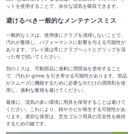
ットを使用することで、余分な湿気を吸収できます。
避けるべき一般的なメンテナンスミス
一般的なミスは、使用後にクラブを清掃しないことで、
汚れが蓄積し、パフォーマンスに影響を与える可能性が
あります。プレイ後は常にクラブヘッドとグリップを湿
った布で拭いてください。
別のミスは、可動部品に過剰に潤滑油を塗布すること
で、汚れや grime を引き寄せる可能性があります。部品
がスムーズに機能するために必要な分だけの潤滑剤を使
用し、過剰な蓄積を避けてください。
最後に、湿気の多い環境に用具を保管することは避けて
ください。これにより、錆やカビが発生する可能性があ
ります。適切な保管は、芝生ゴルフ用具の完全性を維持
するための鍵です。