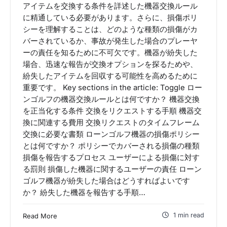
アイテムを交換する条件を詳述した機器交換ルール
に精通している必要があります。さらに、損傷ポリ
シーを理解することは、どのような種類の損傷がカ
バーされているか、事故が発生した場合のプレーヤ
ーの責任を知るために不可欠です。機器が紛失した
場合、迅速な報告が交換オプションを探るためや、
紛失したアイテムを回収する可能性を高めるために
重要です。 Key sections in the article: Toggle ロー
ンゴルフの機器交換ルールとは何ですか？ 機器交換
を正当化する条件 交換をリクエストする手順 機器交
換に関連する費用 交換リクエストのタイムフレーム
交換に必要な書類 ローンゴルフ機器の損傷ポリシー
とは何ですか？ ポリシーでカバーされる損傷の種類
損傷を報告するプロセス ユーザーによる損傷に対す
る罰則 損傷した機器に関するユーザーの責任 ローン
ゴルフ機器が紛失した場合はどうすればよいです
か？ 紛失した機器を報告する手順…
1 min read
Read More