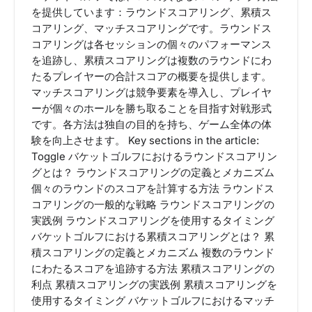
を提供しています：ラウンドスコアリング、累積ス
コアリング、マッチスコアリングです。ラウンドス
コアリングは各セッションの個々のパフォーマンス
を追跡し、累積スコアリングは複数のラウンドにわ
たるプレイヤーの合計スコアの概要を提供します。
マッチスコアリングは競争要素を導入し、プレイヤ
ーが個々のホールを勝ち取ることを目指す対戦形式
です。各方法は独自の目的を持ち、ゲーム全体の体
験を向上させます。 Key sections in the article:
Toggle バケットゴルフにおけるラウンドスコアリン
グとは？ ラウンドスコアリングの定義とメカニズム
個々のラウンドのスコアを計算する方法 ラウンドス
コアリングの一般的な戦略 ラウンドスコアリングの
実践例 ラウンドスコアリングを使用するタイミング
バケットゴルフにおける累積スコアリングとは？ 累
積スコアリングの定義とメカニズム 複数のラウンド
にわたるスコアを追跡する方法 累積スコアリングの
利点 累積スコアリングの実践例 累積スコアリングを
使用するタイミング バケットゴルフにおけるマッチ