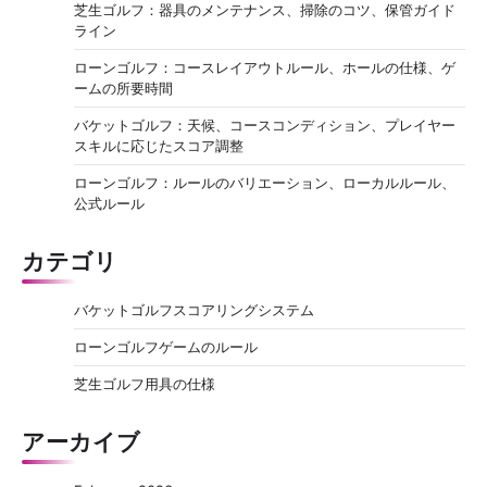
o
芝生ゴルフ：器具のメンテナンス、掃除のコツ、保管ガイド
ライン
n
ローンゴルフ：コースレイアウトルール、ホールの仕様、ゲ
ームの所要時間
バケットゴルフ：天候、コースコンディション、プレイヤー
スキルに応じたスコア調整
ローンゴルフ：ルールのバリエーション、ローカルルール、
公式ルール
カテゴリ
バケットゴルフスコアリングシステム
ローンゴルフゲームのルール
芝生ゴルフ用具の仕様
アーカイブ