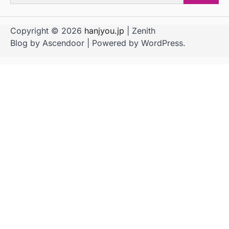
for:
Copyright © 2026
hanjyou.jp
| Zenith
Blog by
Ascendoor
| Powered by
WordPress
.