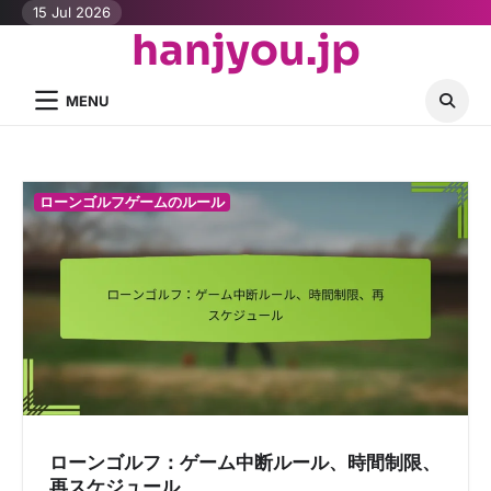
Skip
15 Jul 2026
hanjyou.jp
to
content
MENU
ローンゴルフゲームのルール
ローンゴルフ：ゲーム中断ルール、時間制限、
再スケジュール